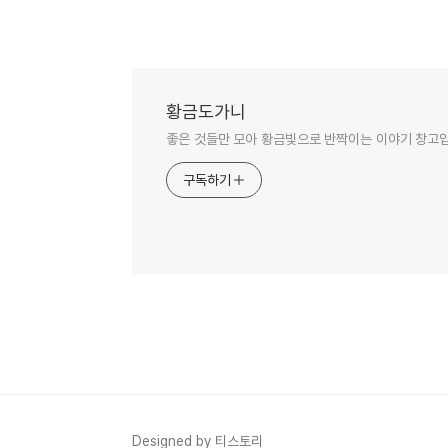
황금도가니
좋은 것들만 모아 황금빛으로 반짝이는 이야기 창고
구독하기
Designed by 티스토리