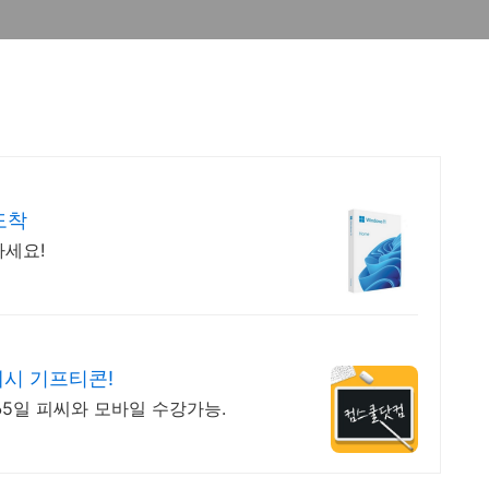
도착
하세요!
시 기프티콘!
365일 피씨와 모바일 수강가능.