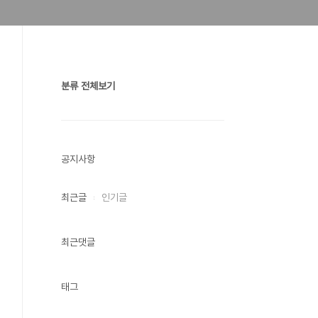
분류 전체보기
공지사항
최근글
인기글
최근댓글
태그