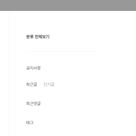
분류 전체보기
공지사항
최근글
인기글
최근댓글
태그