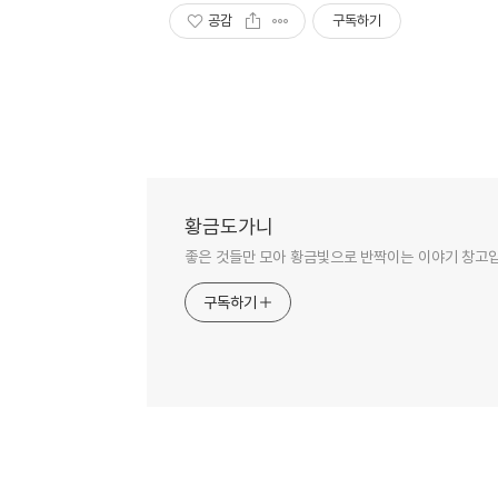
공감
구독하기
황금도가니
좋은 것들만 모아 황금빛으로 반짝이는 이야기 창고
구독하기